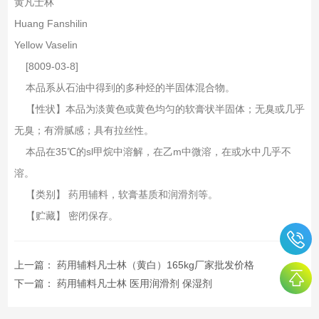
黄凡士林
Huang Fanshilin
Yellow Vaselin
[8009-03-8]
本品系从石油中得到的多种烃的半固体混合物。
【性状】本品为淡黄色或黄色均匀的软膏状半固体；无臭或几乎
无臭；有滑腻感；具有拉丝性。
本品在35℃的sl甲烷中溶解，在乙m中微溶，在或水中几乎不
溶。
【类别】 药用辅料，软膏基质和润滑剂等。
【贮藏】 密闭保存。
上一篇：
药用辅料凡士林（黄白）165kg厂家批发价格
下一篇：
药用辅料凡士林 医用润滑剂 保湿剂