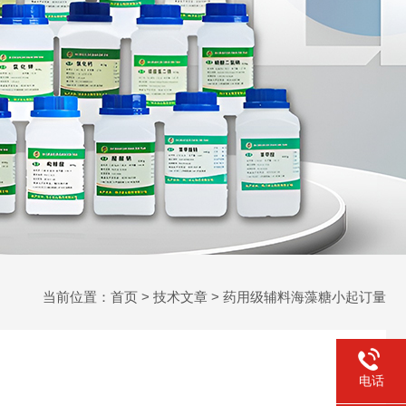
当前位置：
首页
>
技术文章
> 药用级辅料海藻糖小起订量
电话