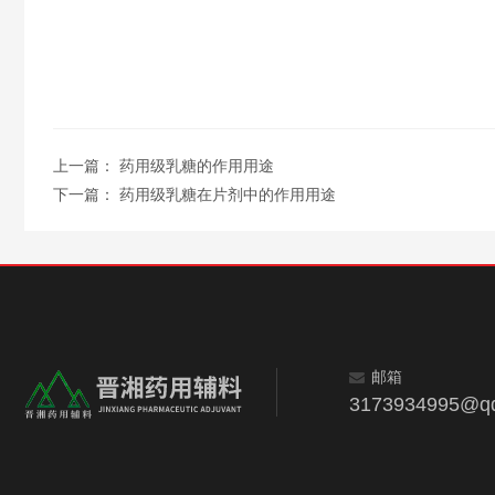
上一篇：
药用级乳糖的作用用途
下一篇：
药用级乳糖在片剂中的作用用途
邮箱
3173934995@q