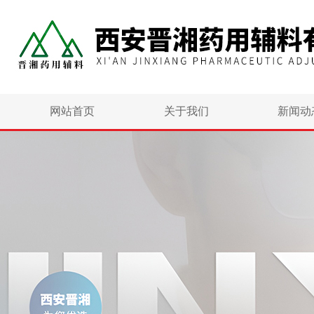
网站首页
关于我们
新闻动