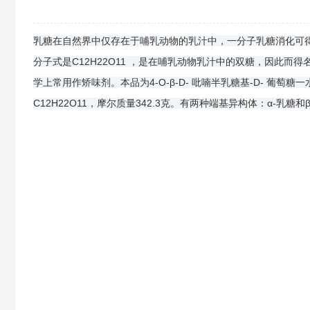
乳糖在自然界中仅存在于哺乳动物的乳汁中，一分子乳糖消化可得一
分子式是C12H22O11 ，是在哺乳动物乳汁中的双糖，因此
学上常用作矫味剂。本品为4-O-β-D- 吡喃半乳糖基-D- 葡萄糖
C12H22O11，摩尔质量342.3克。有两种端基异构体：α-乳