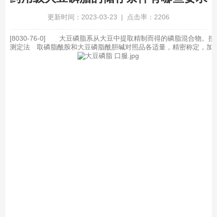
更新时间：2023-03-23 | 点击率：2206
[8030-76-0]　　大豆磷脂系从大豆中提取精制而得的磷脂混合物
测定法　取磷脂酰胺和大豆磷脂酰胆碱对照品各适量，精密称定，加三l甲烷