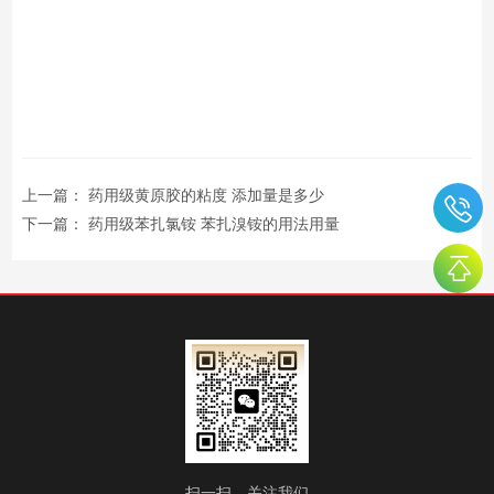
上一篇：
药用级黄原胶的粘度 添加量是多少
下一篇：
药用级苯扎氯铵 苯扎溴铵的用法用量
扫一扫，关注我们