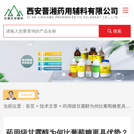
搜索
技术文章
当前位置：
首页
>
技术文章
> 药用级甘露醇为何比葡萄糖更具优势？
药用级甘露醇为何比葡萄糖更具优势？