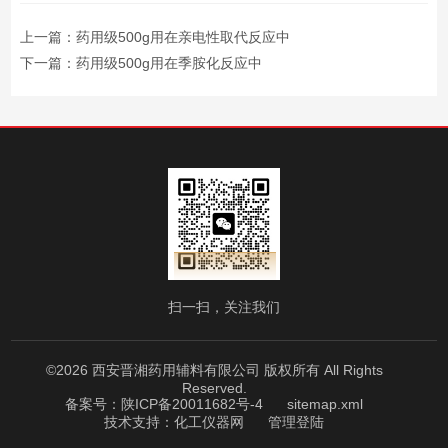
上一篇：
药用级500g用在亲电性取代反应中
下一篇：
药用级500g用在季胺化反应中
扫一扫，关注我们
©2026 西安晋湘药用辅料有限公司 版权所有 All Rights
Reserved.
备案号：陕ICP备20011682号-4
sitemap.xml
技术支持：
化工仪器网
管理登陆