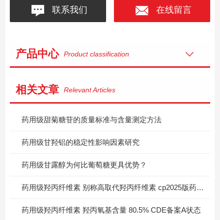
联系我们
在线留言
产品中心
Product classification
相关文章
Relevant Articles
药用级甜菊糖苷的质量标准与含量测定方法
药用级甘羟铝的稳定性影响因素研究
药用级甘露醇为何比葡萄糖更具优势？
药用级羟丙纤维素 别称高取代羟丙纤维素 cp2025版药典标准
药用级羟丙纤维素 羟丙氧基含量 80.5% CDE备案A状态