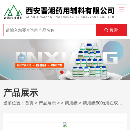
搜索
产品展示
当前位置：
首页
>
产品展示
> >
药用级
> 药用级500g用在双键重排中