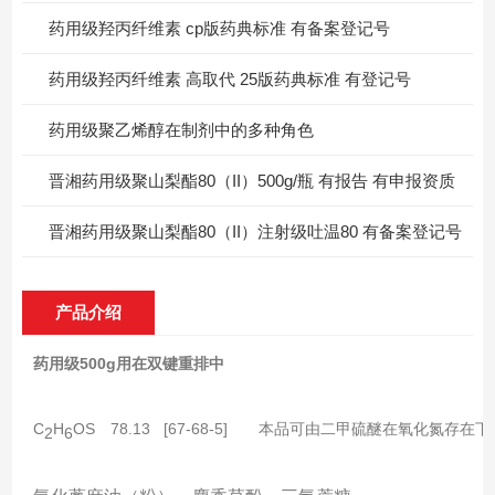
药用级羟丙纤维素 cp版药典标准 有备案登记号
药用级羟丙纤维素 高取代 25版药典标准 有登记号
药用级聚乙烯醇在制剂中的多种角色
晋湘药用级聚山梨酯80（II）500g/瓶 有报告 有申报资质
晋湘药用级聚山梨酯80（II）注射级吐温80 有备案登记号
产品介绍
药用级500g用在双键重排中
C
H
OS　78.13   [67-68-5]　　本品可由二甲硫醚在
2
6