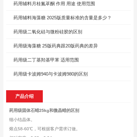
药用辅料月桂氮䓬酮 作用 用途 使用范围
药用辅料海藻糖 2025版质量标准的含量是多少？
药用级二氧化硅与微粉硅胶的区别
药用级海藻糖 25版药典跟20版药典的差异
药用级二丁基羟基甲苯 适用范围
药用级卡波姆940与卡波姆980的区别
产品介绍
药用级固体石蜡25kg和微晶蜡的区别
细小结晶体。
熔点58-60℃，可根据客户需求订做。