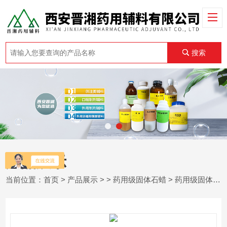
搜索
产品展示
当前位置：
首页
>
产品展示
> >
药用级固体石蜡
> 药用级固体石蜡25kg和微晶蜡的区别