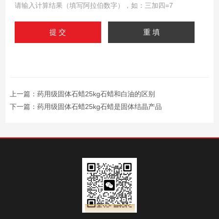
请输入计算结果（填写阿拉伯数字），如：三加四=7
上一篇：
药用级固体石蜡25kg石蜡和白油的区别
下一篇：
药用级固体石蜡25kg石蜡是固体结晶产品