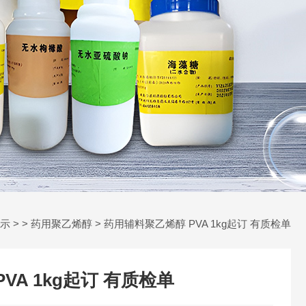
示
> >
药用聚乙烯醇
> 药用辅料聚乙烯醇 PVA 1kg起订 有质检单
VA 1kg起订 有质检单