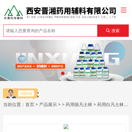
搜索
产品展示
当前位置：
首页
>
产品展示
> >
药用级凡士林
> 药用白凡士林南昌 500g 2kg （/瓶）