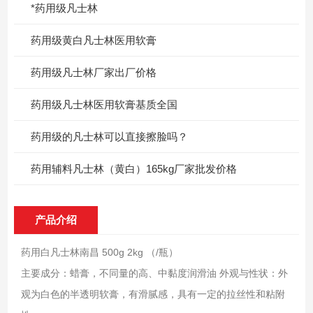
*药用级凡士林
药用级黄白凡士林医用软膏
药用级凡士林厂家出厂价格
药用级凡士林医用软膏基质全国
药用级的凡士林可以直接擦脸吗？
药用辅料凡士林（黄白）165kg厂家批发价格
产品介绍
药用白凡士林南昌 500g 2kg （/瓶）
主要成分：蜡膏，不同量的高、中黏度润滑油 外观与性状：外
观为白色的半透明软膏，有滑腻感，具有一定的拉丝性和粘附