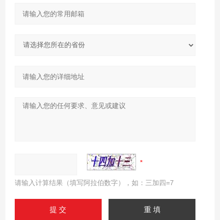
请输入计算结果（填写阿拉伯数字），如：三加四=7