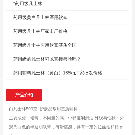
*药用级凡士林
药用级黄白凡士林医用软膏
药用级凡士林厂家出厂价格
药用级凡士林医用软膏基质全国
药用级的凡士林可以直接擦脸吗？
药用辅料凡士林（黄白）165kg厂家批发价格
产品介绍
白凡士林500克 护肤品常用基质辅料
主要成分：蜡膏，不同量的高、中黏度润滑油 外观与性状：外
观为白色的半透明软膏，有滑腻感，具有一定的拉丝性和粘附