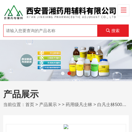
搜索
产品展示
当前位置：
首页
>
产品展示
> >
药用级凡士林
> 白凡士林500克 护肤品常用基质辅料