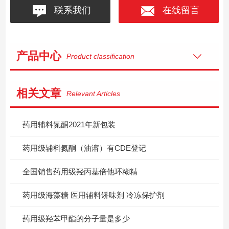
联系我们
在线留言
产品中心
Product classification
相关文章
Relevant Articles
药用辅料氮酮2021年新包装
药用级辅料氮酮（油溶）有CDE登记
全国销售药用级羟丙基倍他环糊精
药用级海藻糖 医用辅料矫味剂 冷冻保护剂
药用级羟苯甲酯的分子量是多少