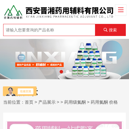
搜索
产品展示
当前位置：
首页
>
产品展示
> >
药用级氮酮
> 药用氮酮 价格