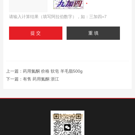
请输入计算结果（填写阿拉伯数字），如：三加四=7
上一篇：
药用氮酮 价格 软皂 羊毛脂500g
下一篇：
有售 药用氮酮 浙江