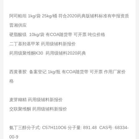
阿司帕坦 1kg/袋 25kg/桶 符合2020药典版辅料标准有申报资质
晋湘供应
硬脂酸镁 10kg/袋 有COA随货带 可开票 吨位价格
二丁基羟基甲苯 药用级辅料新报价
药用级聚维酮K30 药用级辅料2020药典
西黄蓍胶 备案登记 1kg/瓶 有COA随货带 可开票 作用厂家价
格
麦芽糊精 药用级辅料新报价
交联聚维酮 药用级辅料新报价
氨丁三醇分子式: C57H110O6 分子量: 891.48 CAS号: 68334-
00-9