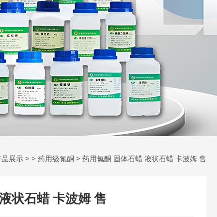
产品展示
> >
药用级氮酮
> 药用氮酮 固体石蜡 液状石蜡 卡波姆 售
液状石蜡 卡波姆 售