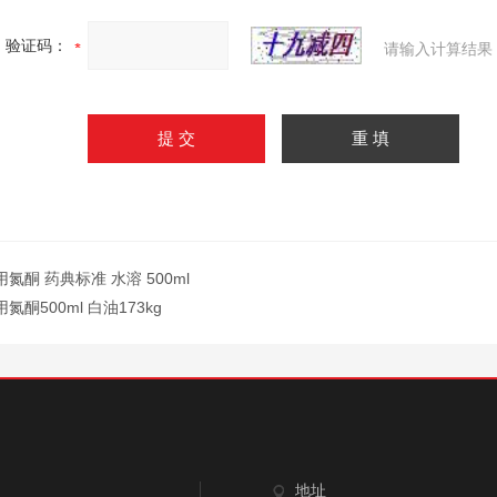
验证码：
请输入计算结果
用氮酮 药典标准 水溶 500ml
用氮酮500ml 白油173kg
地址