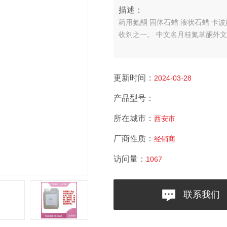
描述：
药用氮酮 固体石蜡 液状石蜡 卡
收剂之一。
中文名月桂氮䓬酮外文名La
更新时间：
2024-03-28
产品型号：
所在城市：
西安市
厂商性质：
经销商
访问量：
1067
联系我们