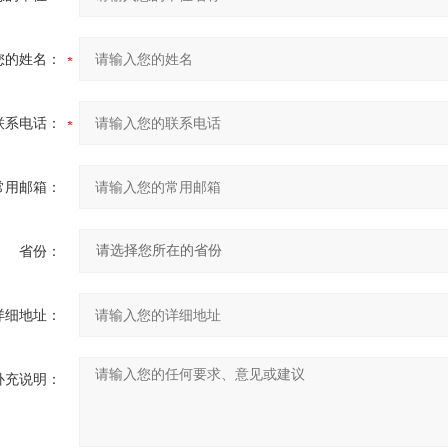
您的姓名：
联系电话：
常用邮箱：
省份：
详细地址：
补充说明：