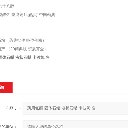
六十八醇
酸钾 防腐剂1kg起订 中国药典
石粉（药典批件 吨位价格）
产 （20药典版 资质齐全）
固体石蜡 液状石蜡 卡波姆 售
询
产品：
您的单位：