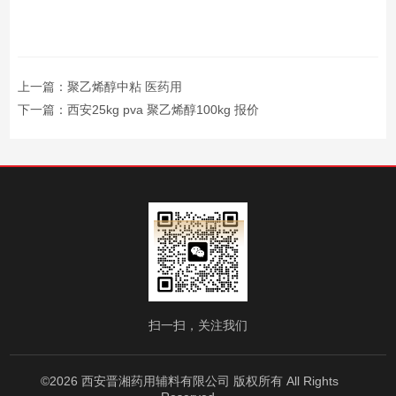
上一篇：
聚乙烯醇中粘 医药用
下一篇：
西安25kg pva 聚乙烯醇100kg 报价
扫一扫，关注我们
©2026 西安晋湘药用辅料有限公司 版权所有 All Rights