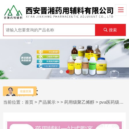
搜索
产品展示
当前位置：
首页
>
产品展示
> >
药用级聚乙烯醇
> pva医药级辅料 25kg/桶聚乙烯醇