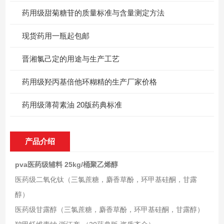
药用级甜菊糖苷的质量标准与含量测定方法
现货药用一瓶起包邮
晋湘氯己定的用途与生产工艺
药用级羟丙基倍他环糊精的生产厂家价格
药用级薄荷素油 20版药典标准
产品介绍
pva医药级辅料 25kg/桶聚乙烯醇
医药级二氧化钛（三氯蔗糖，麝香草酚，环甲基硅酮，甘露
醇）
医药级甘露醇（三氯蔗糖，麝香草酚，环甲基硅酮，甘露醇）