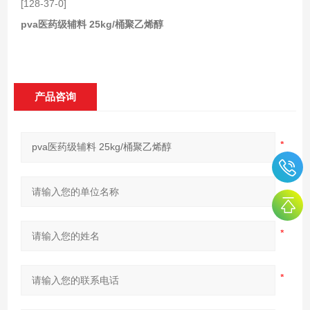
[128-37-0]
pva医药级辅料 25kg/桶聚乙烯醇
产品咨询