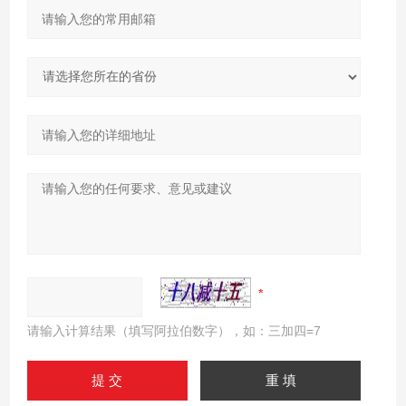
请输入计算结果（填写阿拉伯数字），如：三加四=7