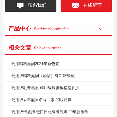
联系我们
在线留言
产品中心
Product classification
相关文章
Relevant Articles
药用辅料氮酮2021年新包装
药用级辅料氮酮（油溶）有CDE登记
药用级乳膏基质 药用级蜂蜜价格是多少
药用级香草醛原名香兰素 20版药典
药用级卡波姆 进口日化级卡波姆 20年新报价