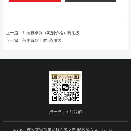
上一篇：
月桂氮卓酮（氮酮价格）药用级
下一篇：
药用氮酮 山西 药用级
扫一扫，关注我们
©2026 西安晋湘药用辅料有限公司 版权所有 All Rights