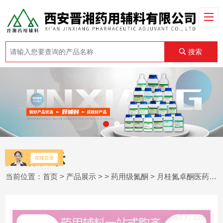
搜索
产品展示
当前位置：
首页
>
产品展示
> >
药用级氮酮
> 月桂氮卓酮医药氮酮2021 年报价