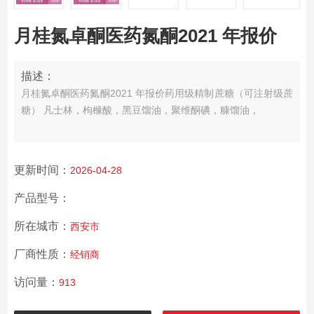
月桂氮卓酮医药氮酮2021 年报价
描述：
月桂氮卓酮医药氮酮2021 年报价
药用级精制蔗糖（可注射级蔗
糖） 凡士林，枸橼酸，黑豆馏油，聚维酮碘，糠馏油，
更新时间：
2026-04-28
产品型号：
所在城市：
西安市
厂商性质：
经销商
访问量：
913