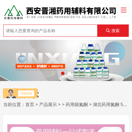
搜索
产品展示
当前位置：
首页
>
产品展示
> >
药用级氮酮
> 湖北药用氮酮 500g