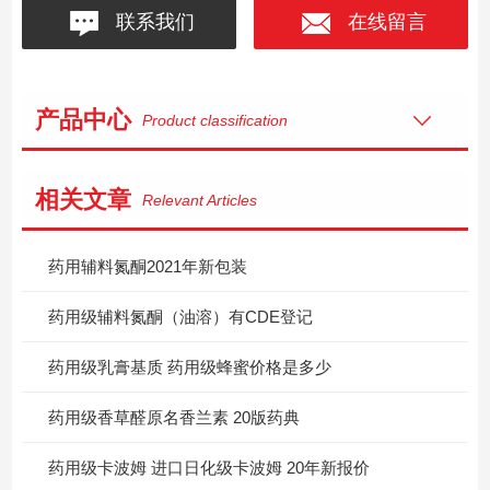
联系我们
在线留言
产品中心
Product classification
相关文章
Relevant Articles
药用辅料氮酮2021年新包装
药用级辅料氮酮（油溶）有CDE登记
药用级乳膏基质 药用级蜂蜜价格是多少
药用级香草醛原名香兰素 20版药典
药用级卡波姆 进口日化级卡波姆 20年新报价