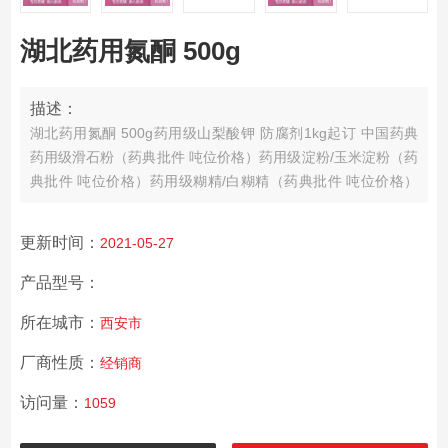
湖北药用氮酮 500g
描述：
湖北药用氮酮 500g
药用级山梨酸钾 防腐剂1kg起订 中国药典
药用级滑石粉（药典批件 吨位价格）
药用级淀粉/玉米淀粉（药
典批件 吨位价格）
药用级糊精/白糊精（药典批件 吨位价格）
药用级糊精/黄糊精（药典批件 吨位价格）
更新时间：
2021-05-27
产品型号：
所在城市：
西安市
厂商性质：
经销商
访问量：
1059