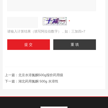
请输入计算结果（填写阿拉伯数字），如：三加四=7
上一篇：
北京水溶氮酮500g报价药用级
下一篇：
湖北药用氮酮 500g 水溶性