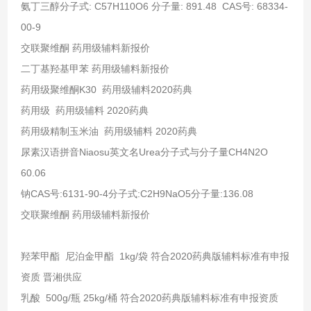
氨丁三醇分子式: C57H110O6 分子量: 891.48 CAS号: 68334-
00-9
交联聚维酮 药用级辅料新报价
二丁基羟基甲苯 药用级辅料新报价
药用级聚维酮K30 药用级辅料2020药典
药用级 药用级辅料 2020药典
药用级精制玉米油 药用级辅料 2020药典
尿素汉语拼音Niaosu英文名Urea分子式与分子量CH4N2O
60.06
钠CAS号:6131-90-4分子式:C2H9NaO5分子量:136.08
交联聚维酮 药用级辅料新报价
羟苯甲酯 尼泊金甲酯 1kg/袋 符合2020药典版辅料标准有申报
资质 晋湘供应
乳酸 500g/瓶 25kg/桶 符合2020药典版辅料标准有申报资质