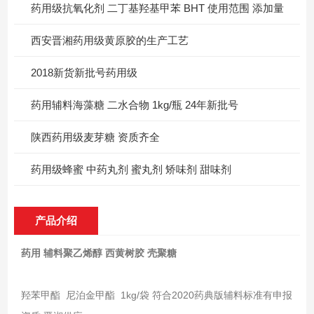
药用级抗氧化剂 二丁基羟基甲苯 BHT 使用范围 添加量
西安晋湘药用级黄原胶的生产工艺
2018新货新批号药用级
药用辅料海藻糖 二水合物 1kg/瓶 24年新批号
陕西药用级麦芽糖 资质齐全
药用级蜂蜜 中药丸剂 蜜丸剂 矫味剂 甜味剂
产品介绍
药用 辅料聚乙烯醇 西黄树胶 壳聚糖
羟苯甲酯 尼泊金甲酯 1kg/袋 符合2020药典版辅料标准有申报