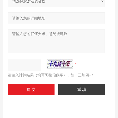
请输入计算结果（填写阿拉伯数字），如：三加四=7