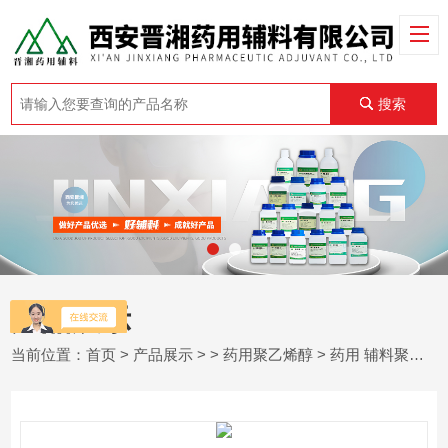
搜索
产品展示
当前位置：
首页
>
产品展示
> >
药用聚乙烯醇
> 药用 辅料聚乙烯醇 西黄树胶 壳聚糖