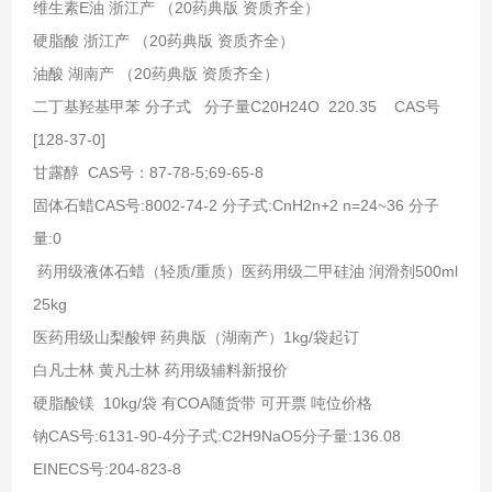
维生素E油 浙江产 （20药典版 资质齐全）
硬脂酸 浙江产 （20药典版 资质齐全）
油酸 湖南产 （20药典版 资质齐全）
二丁基羟基甲苯 分子式 分子量C20H24O 220.35 CAS号
[128-37-0]
甘露醇 CAS号：87-78-5;69-65-8
固体石蜡CAS号:8002-74-2 分子式:CnH2n+2 n=24~36 分子
量:0
药用级液体石蜡（轻质/重质）医药用级二甲硅油 润滑剂500ml
25kg
医药用级山梨酸钾 药典版（湖南产）1kg/袋起订
白凡士林 黄凡士林 药用级辅料新报价
硬脂酸镁 10kg/袋 有COA随货带 可开票 吨位价格
钠CAS号:6131-90-4分子式:C2H9NaO5分子量:136.08
EINECS号:204-823-8