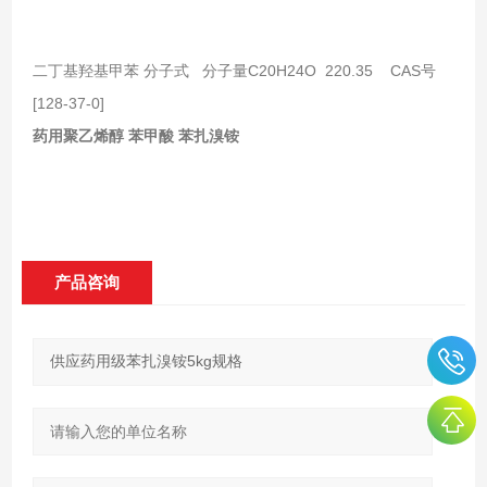
二丁基羟基甲苯 分子式 分子量C20H24O 220.35 CAS号
[128-37-0]
药用聚乙烯醇 苯甲酸 苯扎溴铵
产品咨询