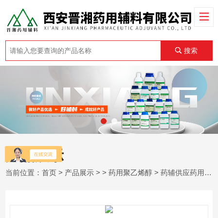
搜索
产品展示
当前位置：
首页
>
产品展示
> >
药用聚乙烯醇
> 药辅供应药用级苯扎溴铵5kg规格