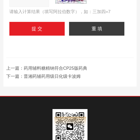
请输入计算结果（填写阿拉伯数字），如：三加四=7
上一篇：
药用辅料糖精钠符合CP25版药典
下一篇：
晋湘药辅药用级日化级卡波姆