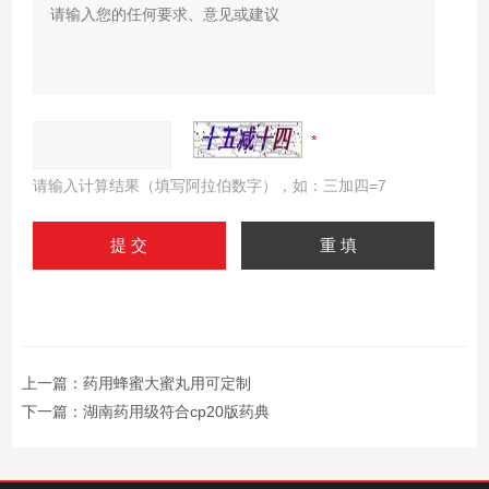
请输入计算结果（填写阿拉伯数字），如：三加四=7
上一篇：
药用蜂蜜大蜜丸用可定制
下一篇：
湖南药用级符合cp20版药典