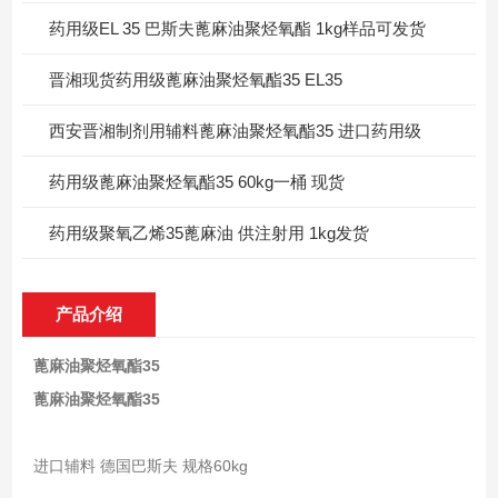
药用级EL 35 巴斯夫蓖麻油聚烃氧酯 1kg样品可发货
晋湘现货药用级蓖麻油聚烃氧酯35 EL35
西安晋湘制剂用辅料蓖麻油聚烃氧酯35 进口药用级
药用级蓖麻油聚烃氧酯35 60kg一桶 现货
药用级聚氧乙烯35蓖麻油 供注射用 1kg发货
产品介绍
蓖麻油聚烃氧酯35
蓖麻油聚烃氧酯35
进口辅料 德国巴斯夫 规格60kg