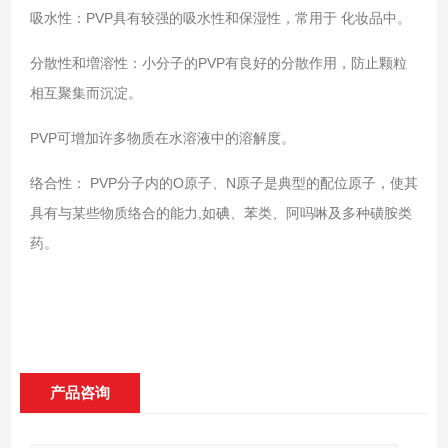
吸水性：PVP具有较强的吸水性和保湿性，常用于 化妆品中。
分散性和増溶性：小分子的PVP有良好的分散作用，防止颗粒
相互聚集而沉淀。
PVP可增加许多物质在水溶液中的溶解度。
络合性： PVP分子内的O原子、N原子是典型的配位原子，使其
具有与某些物质络合的能力,如碘、苯类、阿吗啉及多种磺胺类
药。
产品咨询