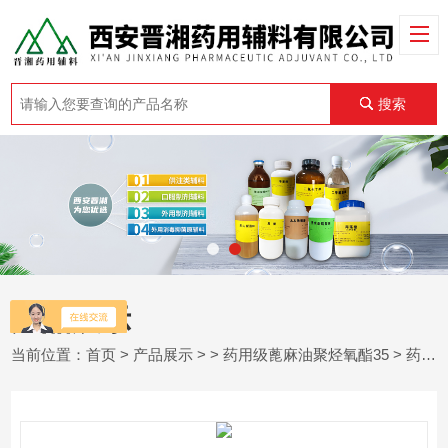
搜索
产品展示
当前位置：
首页
>
产品展示
> >
药用级蓖麻油聚烃氧酯35
> 药用级蓖麻油聚烃氧酯35