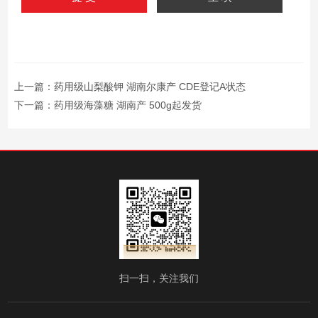
上一篇：
药用级山梨酸钾 湖南尔康产 CDE登记A状态
下一篇：
药用级海藻糖 湖南产 500g起发货
扫一扫，关注我们