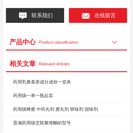
联系我们
在线留言
产品中心
Product classification
相关文章
Relevant Articles
药用乳膏基质成分成份一览表
药用级一单一瓶起卖
药用级蜂蜜 中药丸剂 蜜丸剂 矫味剂 甜味剂
晋湘药用级交联聚维酮的型号