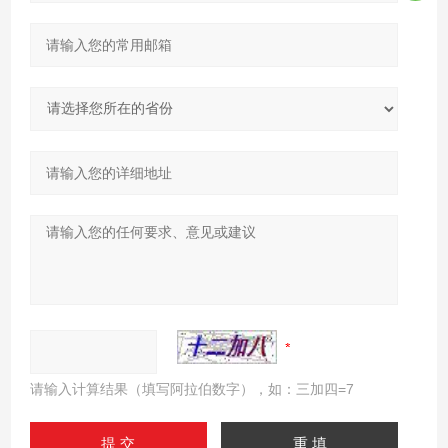
请输入计算结果（填写阿拉伯数字），如：三加四=7