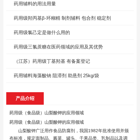
药用辅料的用法用量
药用级羟丙基β-环糊精 制剂辅料 包合剂 稳定剂
药用级氯己定是做什么用的
药用级三氯蔗糖在医药领域的应用及其优势
（江苏）药用级丁基羟基 有备案登记
药用辅料海藻酸钠 阻滞剂 助悬剂 25kg/袋
产品介绍
药用级（食品级）山梨酸钾的应用领域
药用级（食品级）山梨酸钾的应用领域
山梨酸钾广泛用作食品防腐剂，我国1982年批准使用并颁
布标准，规定面制品、酱菜、罐头、干果品类、乳制品以及调