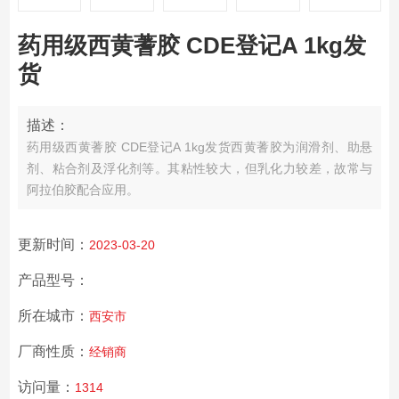
药用级西黄蓍胶 CDE登记A 1kg发
货
描述：
药用级西黄蓍胶 CDE登记A 1kg发货
西黄蓍胶为润滑剂、助悬
剂、粘合剂及浮化剂等。其粘性较大，但乳化力较差，故常与
阿拉伯胶配合应用。
更新时间：
2023-03-20
产品型号：
所在城市：
西安市
厂商性质：
经销商
访问量：
1314