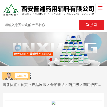
搜索
产品展示
当前位置：
首页
>
产品展示
>
晋湘新品
>
药用级
> 药用级西黄蓍胶 CDE登记A 1kg发货