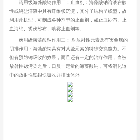
药用级海藻酸钠作用二：止血剂：海藻酸钠溶液在酸
性或钙盐溶液中具有纤维状沉淀，其分子结构呈线型，故
利用此机理，可制成各种剂型的止血剂，如止血纱布、止
血海绵、烫伤纱布、喷雾止血剂等。
药用级海藻酸钠作用三： 对放射性元素及有害金属的
阴排作用：海藻酸钠具有对某些元素的特殊交换能力。不
但有预防锶吸收的效果，而且还有一定的治疗作用，当被
放射性锶污染之后，口服一定量的海藻酸钠，可将消化道
中的放射性锶很快吸收并排除体外