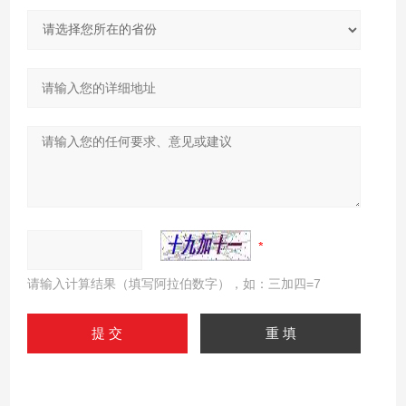
请输入计算结果（填写阿拉伯数字），如：三加四=7