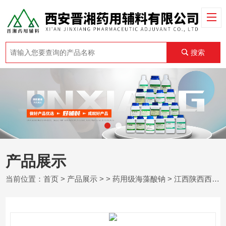
搜索
产品展示
当前位置：
首页
>
产品展示
> >
药用级海藻酸钠
> 江西陕西西安药用级海藻酸钠 助悬剂 1kg发货