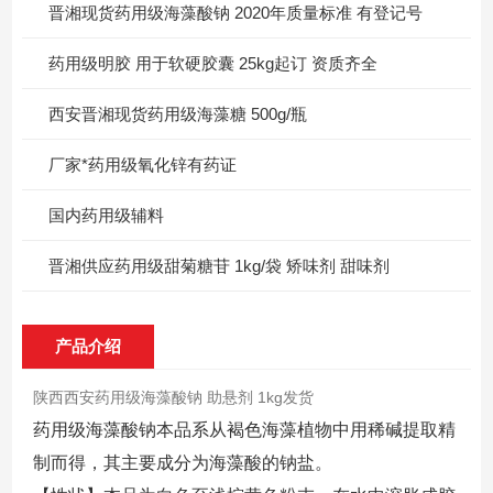
晋湘现货药用级海藻酸钠 2020年质量标准 有登记号
药用级明胶 用于软硬胶囊 25kg起订 资质齐全
西安晋湘现货药用级海藻糖 500g/瓶
厂家*药用级氧化锌有药证
国内药用级辅料
晋湘供应药用级甜菊糖苷 1kg/袋 矫味剂 甜味剂
产品介绍
陕西西安药用级海藻酸钠 助悬剂 1kg发货
药用级海藻酸钠本品系从褐色海藻植物中用稀碱提取精
制而得，其主要成分为海藻酸的钠盐。