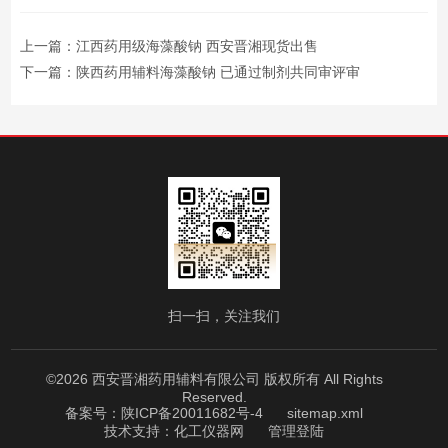
上一篇：
江西药用级海藻酸钠 西安晋湘现货出售
下一篇：
陕西药用辅料海藻酸钠 已通过制剂共同审评审
扫一扫，关注我们
©2026 西安晋湘药用辅料有限公司 版权所有 All Rights
Reserved.
备案号：陕ICP备20011682号-4
sitemap.xml
技术支持：
化工仪器网
管理登陆