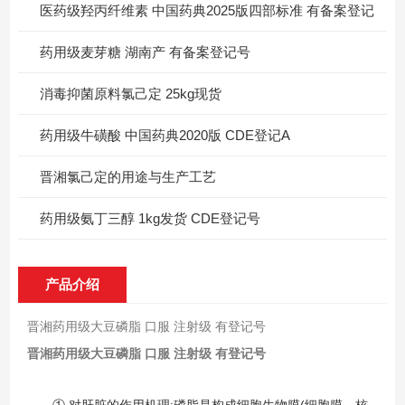
医药级羟丙纤维素 中国药典2025版四部标准 有备案登记
药用级麦芽糖 湖南产 有备案登记号
消毒抑菌原料氯己定 25kg现货
药用级牛磺酸 中国药典2020版 CDE登记A
晋湘氯己定的用途与生产工艺
药用级氨丁三醇 1kg发货 CDE登记号
产品介绍
晋湘药用级大豆磷脂 口服 注射级 有登记号
晋湘药用级大豆磷脂 口服 注射级 有登记号
①.对肝脏的作用机理:磷脂是构成细胞生物膜(细胞膜、核