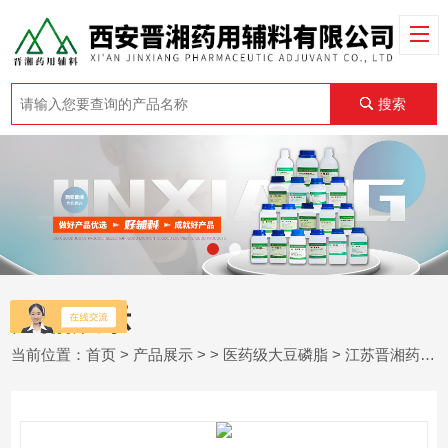
搜索
产品展示
当前位置：
首页
>
产品展示
> >
医药级大豆磷脂
> 江苏晋湘药用级大豆磷脂 口服 注射级 有登记号