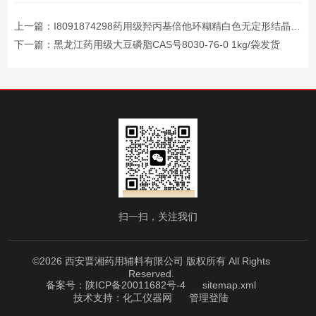
上一篇：
I8091874298药用级羟丙基倍他环糊精白色无定形结晶粉末
下一篇：
黑龙江药用级大豆磷脂CAS号8030-76-0 1kg/袋发货
扫一扫，关注我们
©2026 西安晋湘药用辅料有限公司 版权所有 All Rights
Reserved.
备案号：陕ICP备20011682号-4
sitemap.xml
技术支持：
化工仪器网
管理登陆