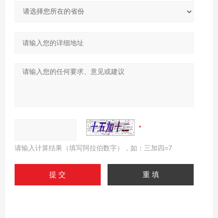
请输入计算结果（填写阿拉伯数字），如：三加四=7