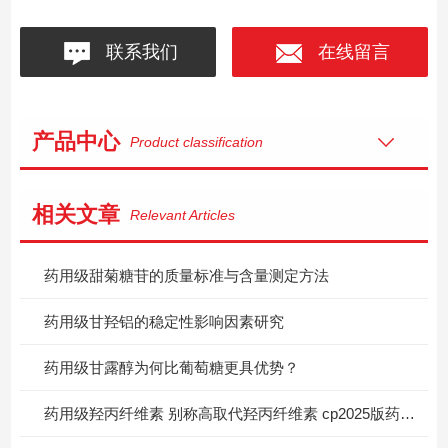
联系我们
在线留言
产品中心
Product classification
相关文章
Relevant Articles
药用级甜菊糖苷的质量标准与含量测定方法
药用级甘羟铝的稳定性影响因素研究
药用级甘露醇为何比葡萄糖更具优势？
药用级羟丙纤维素 别称高取代羟丙纤维素 cp2025版药典标准