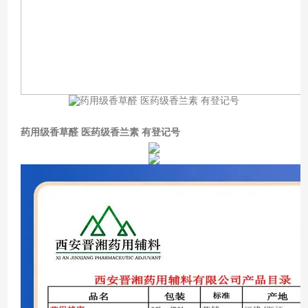
药用级香草醛 医药级香兰素 有登记号