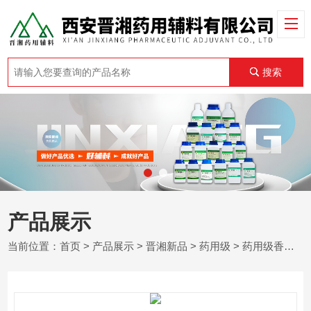
搜索
产品展示
当前位置：
首页
>
产品展示
>
晋湘新品
>
药用级
> 药用级香草醛 医药级香兰素 有登记号