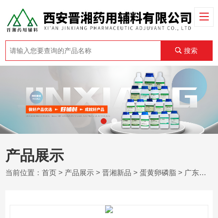
搜索
产品展示
当前位置：
首页
>
产品展示
>
晋湘新品
>
蛋黄卵磷脂
> 广东药用级蛋黄卵磷脂 CDE登记A状态