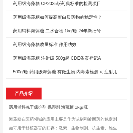
药用级海藻糖 CP2025版药典标准的检测项目
药用级海藻糖如何提高蛋白质药物的稳定性？
药用辅料海藻糖 二水合物 1kg/瓶 24年新批号
药用级海藻糖质量标准 作用功效
药用级海藻糖 注射级 500g起 CDE备案登记A
500g/瓶 药用级海藻糖 有微生物 内毒素检测 可注射用
产品介绍
药用辅料冻干保护剂 保湿剂 海藻糖 1kg/瓶
海藻糖在医药领域的应用主要是作为试剂和诊断药的稳定剂，
如可用于移植器官的贮存；激素、生物制剂、抗生素、维生