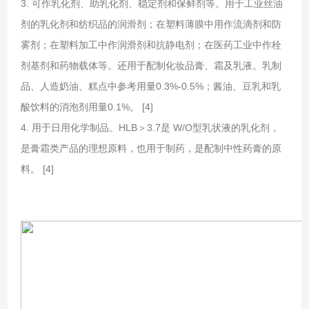
3. 可作乳化剂、助乳化剂、稳定剂和保鲜剂等。用于工业丝油
剂的乳化剂和纺织品的润滑剂；在塑料薄膜中用作流滴剂和防
雾剂；在塑料加工中作润滑剂和抗静电剂；在医药工业中作栓
剂基剂和药物载体等。还用于配制化妆品膏、霜及乳液。乳制
品、人造奶油、糕点中参考用量0.3%-0.5%；酱油、豆乳和乳
酸饮料的消泡剂用量0.1%。 [4]
4. 用于日用化学制品。HLB＞3.7是 W/O型乳状液的乳化剂，
是膏霜类产品的理想原料，也用于制药，是配制中性药膏的原
料。 [4]