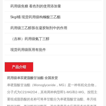
药用级焦糖 着色剂的使用添加量
5kg/桶 现货药用级枸橼酸三乙酯
药用级三乙醇胺在凝胶制剂中的作用
（吉林）药用级氨丁三醇
现货药用级医用有批件
产品介绍
药用级单双硬脂酸甘油酯 全国发货
单硬脂酸甘油酯（Monoglyceride，MG）是一种有机化合物，
分子式为C21H42O4，其有两种构型即1-MG和2-MG。按照主
要组成脂肪酸的名称可将单甘酯分为单硬脂酸甘油酯、单月桂