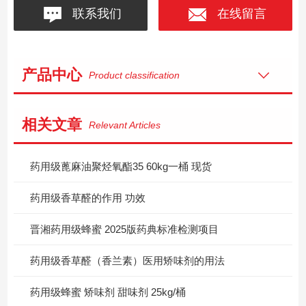
联系我们
在线留言
产品中心
Product classification
相关文章
Relevant Articles
药用级蓖麻油聚烃氧酯35 60kg一桶 现货
药用级香草醛的作用 功效
晋湘药用级蜂蜜 2025版药典标准检测项目
药用级香草醛（香兰素）医用矫味剂的用法
药用级蜂蜜 矫味剂 甜味剂 25kg/桶