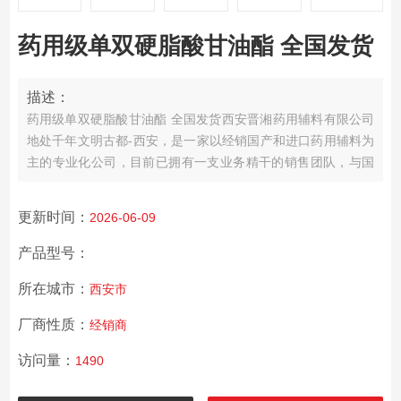
药用级单双硬脂酸甘油酯 全国发货
描述：
药用级单双硬脂酸甘油酯 全国发货
西安晋湘药用辅料有限公司
地处千年文明古都-西安，是一家以经销国产和进口药用辅料为
主的专业化公司，
目前已拥有一支业务精干的销售团队，与国
内多家药辅生产企业建业了业务合作关系，并建立了售后体
系。
更新时间：
2026-06-09
产品型号：
所在城市：
西安市
厂商性质：
经销商
访问量：
1490