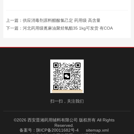
上一篇：
供应消毒剂原料醋酸氯己定 药用级 高含量
下一篇：
河北药用级蓖麻油聚烃氧酯35 1kg可发货 有COA
扫一扫，关注我们
©2026 西安晋湘药用辅料有限公司 版权所有 All Rights
Reserved.
备案号：陕ICP备20011682号-4
sitemap.xml