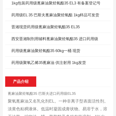
1kg包装药用级蓖麻油聚烃氧酯35 EL3 有备案登记号
药用级EL 35 巴斯夫蓖麻油聚烃氧酯 1kg样品可发货
晋湘现货药用级蓖麻油聚烃氧酯35 EL35
西安晋湘制剂用辅料蓖麻油聚烃氧酯35 进口药用级
药用级蓖麻油聚烃氧酯35 60kg一桶 现货
药用级聚氧乙烯35蓖麻油 供注射用 1kg发货
产品介绍
蓖麻油聚烃氧酯35 巴斯夫进口药用级EL35
聚氧蓖麻油又名乳化剂EL。一种非离子型表面活性剂。
淡黄色粘稠液体。低温时凝固成膏状物。易溶于水，溶