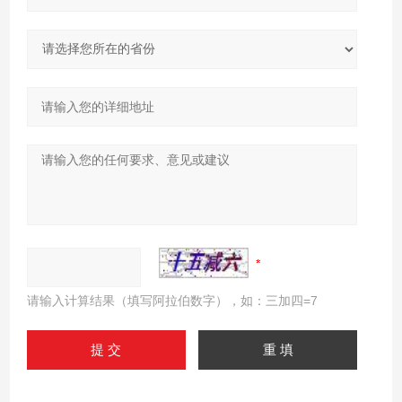
请输入计算结果（填写阿拉伯数字），如：三加四=7