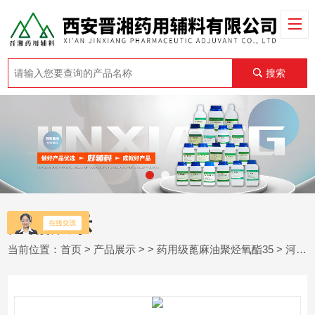
搜索
产品展示
当前位置：
首页
>
产品展示
> >
药用级蓖麻油聚烃氧酯35
> 河北蓖麻油聚烃氧酯35 巴斯夫进口药用级EL35