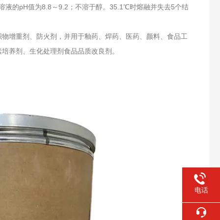
液的pH值为8.8～9.2；不溶于醇。35.1℃时熔融并失去5个结
织物增重剂、防火剂，并用于釉药、焊药、医药、颜料、食品工
素培养剂、生化处理剂食品品质改良剂。
电话