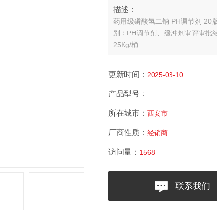
描述：
药用级磷酸氢二钠 PH调节剂 20
别：PH调节剂、缓冲剂
审评审批结
25Kg/桶
更新时间：
2025-03-10
产品型号：
所在城市：
西安市
厂商性质：
经销商
访问量：
1568
联系我们