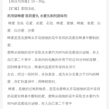
【用法与用量】15～30g。
【贮藏】置阴凉处。
药用级蜂蜜 医药蜜丸 水蜜丸制剂甜味剂
蜂蜜 别名 石蜜、岩蜜、石饴、蜂蜜、蜜糖、蜂糖、食蜜、白
蜜、白沙蜜、沙蜜
蜂蜜是昆虫蜜蜂从开花植物的花中采得的花蜜在蜂巢中酿制的
蜜。
蜜蜂从植物的花中采取含水量约为80%的花蜜或分泌物，存入
自己第二个胃中，在体内转化酶的作用下经过30分钟的发酵，
回到蜂巢中吐出，蜂巢内温度经常保持在35℃
左右，经过一段时间，水份蒸发，成为水分含量少于20%的蜂
蜜，存贮到巢洞中，用蜂蜡密封。
蜂蜜，是糖的过饱和物质，是昆虫蜜蜂从开花植物的花中采得
的花蜜在蜂巢中酿制的蜜。蜜蜂从植物的花中采取含水量约为
80%的花蜜或分泌物，存入自己第二个胃中