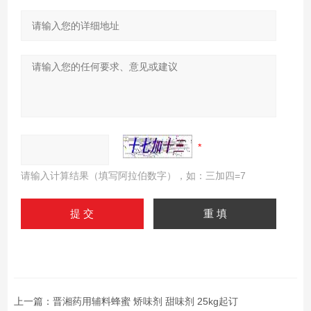
请输入计算结果（填写阿拉伯数字），如：三加四=7
上一篇：
晋湘药用辅料蜂蜜 矫味剂 甜味剂 25kg起订