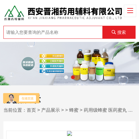
搜索
产品展示
当前位置：
首页
>
产品展示
> >
蜂蜜
> 药用级蜂蜜 医药蜜丸 水蜜丸制剂甜味剂