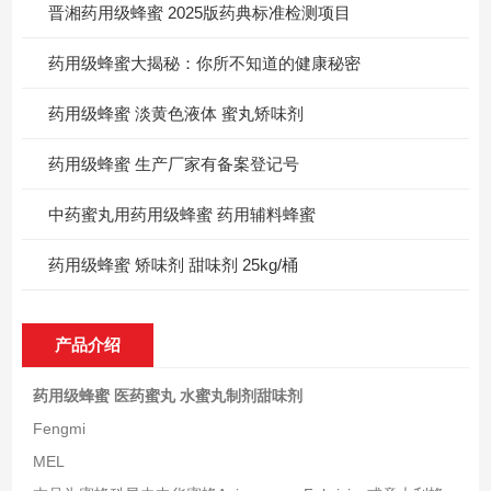
晋湘药用级蜂蜜 2025版药典标准检测项目
药用级蜂蜜大揭秘：你所不知道的健康秘密
药用级蜂蜜 淡黄色液体 蜜丸矫味剂
药用级蜂蜜 生产厂家有备案登记号
中药蜜丸用药用级蜂蜜 药用辅料蜂蜜
药用级蜂蜜 矫味剂 甜味剂 25kg/桶
产品介绍
药用级蜂蜜 医药蜜丸 水蜜丸制剂甜味剂
Fengmi
MEL