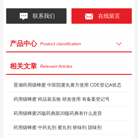
联系我们
在线留言
产品中心
Product classification
相关文章
Relevant Articles
晋湘药用级蜂蜜 中医院蜜丸膏方使用 CDE登记A状态
药用级蜂蜜 样品装实验 研发使用 有备案登记号
药用级蜂蜜25版药典跟20版药典有什么差异
药用级蜂蜜 中药丸剂 蜜丸剂 矫味剂 甜味剂