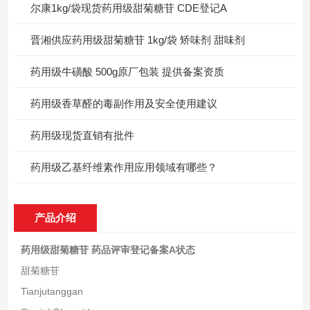
尔康1kg/袋现货药用级甜菊糖苷 CDE登记A
晋湘供应药用级甜菊糖苷 1kg/袋 矫味剂 甜味剂
药用级牛磺酸 500g原厂包装 提供备案资质
药用级香草醛的毒副作用及安全使用建议
药用级现货直销有批件
药用级乙基纤维素作用应用领域有哪些？
产品介绍
药用级甜菊糖苷 药品评审登记备案A状态
甜菊糖苷
Tianjutanggan