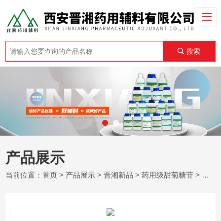
搜索
产品展示
当前位置：
首页
>
产品展示
>
晋湘新品
>
药用级甜菊糖苷
> 药用级甜菊糖苷 药品评审登记备案A状态