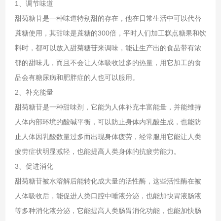
1、调节味道
甜菊糖苷是一种味道特别甜的存在，他在日常生活中可以代替
蔗糖使用，其甜味是蔗糖的300倍，平时人们加工糕点糖果和饮
料时，都可以放入甜菊糖苷来调味，能让生产出的食品带有浓
郁的甜味儿，而且不会让人体吸收过多的热量，用它加工的食
品会有糖尿病和肥胖症的人也可以服用。
2、补充能量
甜菊糖苷是一种甜味剂，它能为人体补充丰富能量，并能维持
人体内部环境的酸碱平衡，可以防止身体内乳酸生成，也能防
止人体因乳酸数量过多而出现身体疲劳，经常服用它能让人类
疲劳症状明显减轻，也能提高人类身体的抗疲劳能力。
3、促进消化
甜菊糖苷被水溶解后能转化成大量的活性酶，这些活性酶在被
人体吸收后，能促进人类口腔中唾液分泌，也能加快胃液肠液
等多种消化液分泌，它能提高人类肠胃消化功能，也能加快肠