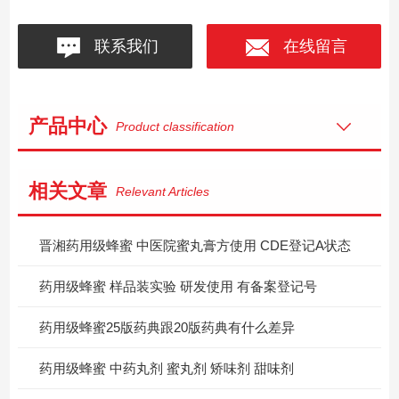
联系我们
在线留言
产品中心
Product classification
相关文章
Relevant Articles
晋湘药用级蜂蜜 中医院蜜丸膏方使用 CDE登记A状态
药用级蜂蜜 样品装实验 研发使用 有备案登记号
药用级蜂蜜25版药典跟20版药典有什么差异
药用级蜂蜜 中药丸剂 蜜丸剂 矫味剂 甜味剂