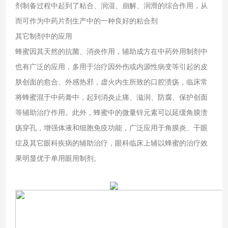
剂制备过程中起到了粘合、润湿、崩解、润滑的综合作用，从
而可作为中药片剂生产中的一种良好的粘合剂
其它制剂中的应用
蜂蜜因其天然的抗菌、消炎作用，辅助成方在中药外用制剂中
也有广泛的应用，多用于治疗因外伤或内源性病变等引起的皮
肤创面的愈合、外感热邪，虚火内生所致的口腔溃疡，临床常
将蜂蜜混于中药膏中，起到消炎止痛、滋润、防腐、保护创面
等辅助治疗作用。此外，蜂蜜中的微量锌元素可以延缓角膜溃
疡穿孔，增强体液和细胞免疫功能，广泛应用于角膜炎、干眼
症及其它眼科疾病的辅助治疗，眼科临床上辅以蜂蜜的治疗效
果明显优于单用眼用制剂。