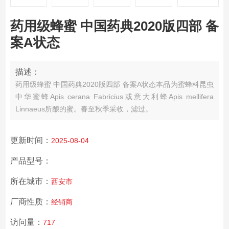
药用级蜂蜜 中国药典2020版四部 备
案A状态
描述：
药用级蜂蜜 中国药典2020版四部 备案A状态
本品为蜜蜂科昆虫
中华蜜蜂Apis cerana Fabricius或意大利蜂Apis mellifera
Linnaeus所酿的蜜。春至秋季采收，滤过。
更新时间：
2025-08-04
产品型号：
所在城市：
西安市
厂商性质：
经销商
访问量：
717