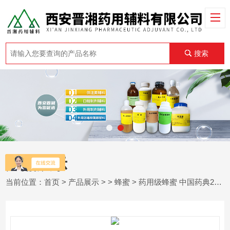
搜索
产品展示
当前位置：
首页
>
产品展示
> >
蜂蜜
> 药用级蜂蜜 中国药典2020版四部 备案A状态