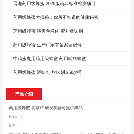
晋湘药用级蜂蜜 2025版药典标准检测项目
药用级蜂蜜大揭秘：你所不知道的健康秘密
药用级蜂蜜 淡黄色液体 蜜丸矫味剂
药用级蜂蜜 生产厂家有备案登记号
中药蜜丸用药用级蜂蜜 药用辅料蜂蜜
药用级蜂蜜 矫味剂 甜味剂 25kg/桶
产品介绍
药用级蜂蜜 北京产 研发实验可提供样品
Fengmi
MEL