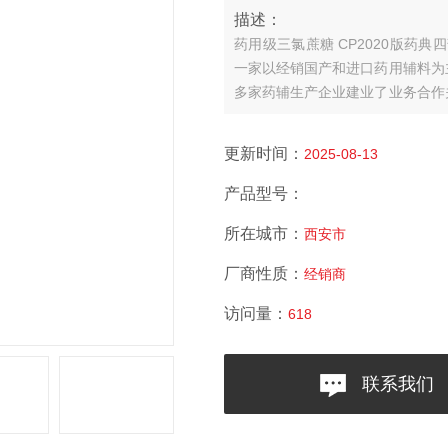
描述：
药用级三氯蔗糖 CP2020版药典
一家以经销国产和进口药用辅料为
多家药辅生产企业建业了业务合作
优质药用辅料，助力行业信息化时
更新时间：
2025-08-13
产品型号：
所在城市：
西安市
厂商性质：
经销商
访问量：
618
联系我们