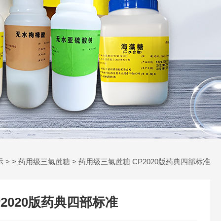
示
> >
药用级三氯蔗糖
> 药用级三氯蔗糖 CP2020版药典四部标准
2020版药典四部标准