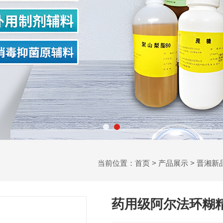
当前位置：
首页
>
产品展示
>
晋湘新
药用级阿尔法环糊精 