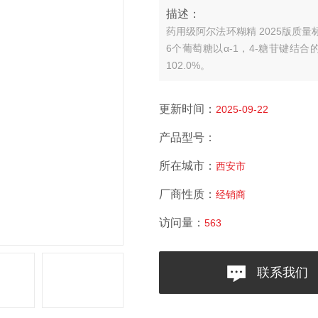
描述：
药用级阿尔法环糊精 2025版质量
6个葡萄糖以α-1，4-糖苷键结合
102.0%。
更新时间：
2025-09-22
产品型号：
所在城市：
西安市
厂商性质：
经销商
访问量：
563
联系我们