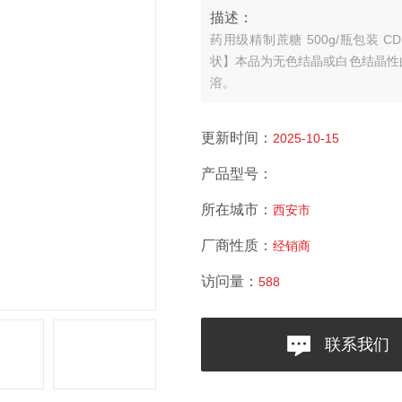
描述：
药用级精制蔗糖 500g/瓶包装 C
状】本品为无色结晶或白色结晶性
溶。
更新时间：
2025-10-15
产品型号：
所在城市：
西安市
厂商性质：
经销商
访问量：
588
联系我们