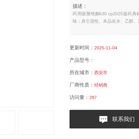
描述：
药用级聚维酮k30 cp2025版药
味；具引湿性。
本品在水、乙醇、异
更新时间：
2025-11-04
产品型号：
所在城市：
西安市
厂商性质：
经销商
访问量：
287
联系我们