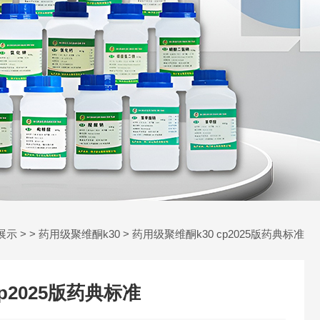
展示
> >
药用级聚维酮k30
> 药用级聚维酮k30 cp2025版药典标准
p2025版药典标准