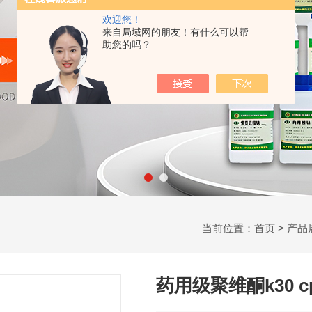
欢迎您！
来自局域网的朋友！有什么可以帮
助您的吗？
当前位置：
首页
>
产品
药用级聚维酮k30 c