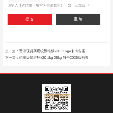
请输入计算结果（填写阿拉伯数字），如：三加四=7
上一篇：
晋湘现货药用级聚维酮k30 25kg/桶 有备案
下一篇：
药用级聚维酮k30 1kg 25kg 符合2025版药典