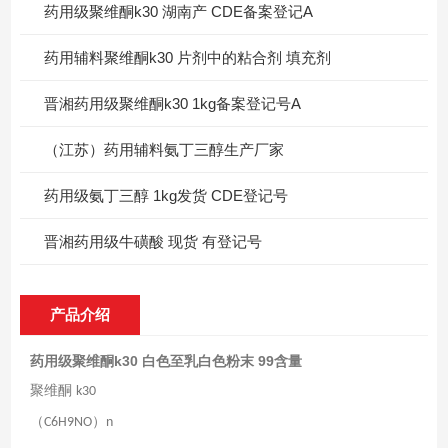
药用级聚维酮k30 湖南产 CDE备案登记A
药用辅料聚维酮k30 片剂中的粘合剂 填充剂
晋湘药用级聚维酮k30 1kg备案登记号A
（江苏）药用辅料氨丁三醇生产厂家
药用级氨丁三醇 1kg发货 CDE登记号
晋湘药用级牛磺酸 现货 有登记号
产品介绍
药用级聚维酮k30 白色至乳白色粉末 99含量
聚维酮
k30
（
）
C6H9NO
n