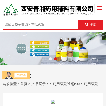
搜索
产品展示
当前位置：
首页
>
产品展示
> >
药用级聚维酮k30
> 药用级聚维酮k30 白色至乳白色粉末 99含量