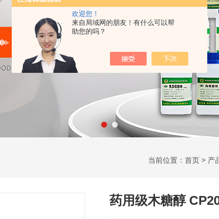
欢迎您！
来自局域网的朋友！有什么可以帮
助您的吗？
当前位置：
首页
>
产
药用级木糖醇 CP2