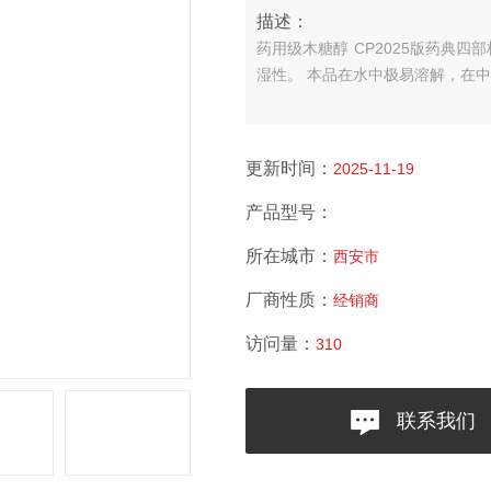
描述：
药用级木糖醇 CP2025版药典四
湿性。 本品在水中极易溶解，在
更新时间：
2025-11-19
产品型号：
所在城市：
西安市
厂商性质：
经销商
访问量：
310
联系我们