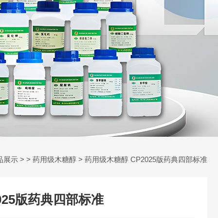
品展示
> >
药用级木糖醇
> 药用级木糖醇 CP2025版药典四部标准
025版药典四部标准