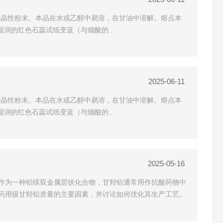
品为白色的结晶性粉末。本品在水或乙醇中易溶，在甘油中溶解。熔点本
使湿润的红色石蕊试纸变蓝（与烟酸的...
2025-06-11
品为白色的结晶性粉末。本品在水或乙醇中易溶，在甘油中溶解。熔点本
使湿润的红色石蕊试纸变蓝（与烟酸的...
2025-05-16
作为一种铝镁双金属层状化合物，甘羟铝通常用作抗酸药物中
药用级甘羟铝质量的主要因素，并讨论如何优化其生产工艺。