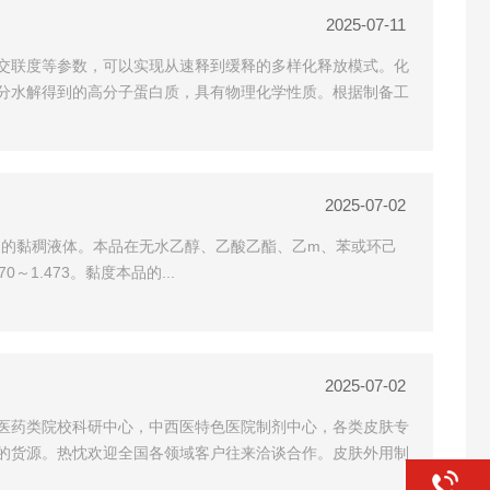
2025-07-11
交联度等参数，可以实现从速释到缓释的多样化释放模式。化
分水解得到的高分子蛋白质，具有物理化学性质。根据制备工
2025-07-02
品为无色透明的黏稠液体。本品在无水乙醇、乙酸乙酯、乙m、苯或环己
～1.473。黏度本品的...
2025-07-02
医药类院校科研中心，中西医特色医院制剂中心，各类皮肤专
的货源。热忱欢迎全国各领域客户往来洽谈合作。皮肤外用制