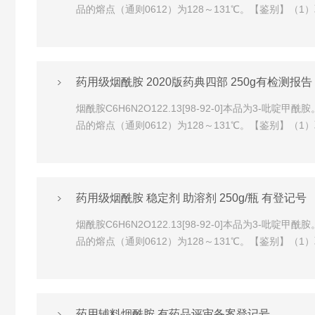
品的熔点（通则0612）为128～131℃。【鉴别】（1
药用级烟酰胺 2020版药典四部 250g有检测报告
烟酰胺C6H6N2O122.13[98-92-0]本品为
品的熔点（通则0612）为128～131℃。【鉴别】（1
药用级烟酰胺 稳定剂 助溶剂 250g/瓶 有登记号
烟酰胺C6H6N2O122.13[98-92-0]本品为
品的熔点（通则0612）为128～131℃。【鉴别】（1
药用辅料烟酰胺 有药品评审备案登记号