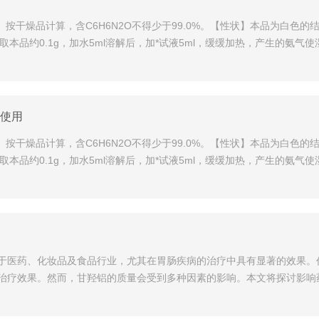
3-吡啶甲酰胺。按干燥品计算，含C6H6N2O不得少于99.0%。【性状】本
）取本品约0.1g，加水5ml溶解后，加*试液5ml，缓缓加热，产生的氨气
报使用
3-吡啶甲酰胺。按干燥品计算，含C6H6N2O不得少于99.0%。【性状】本
）取本品约0.1g，加水5ml溶解后，加*试液5ml，缓缓加热，产生的氨气
于医药、化妆品及食品行业，尤其在胃肠疾病的治疗中具有显著的效果。
治疗效果。然而，甘羟铝的质量会受到多种因素的影响。本文将探讨影响