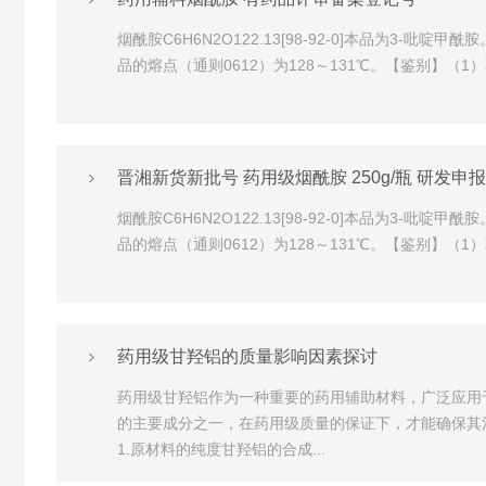
烟酰胺C6H6N2O122.13[98-92-0]本品为
品的熔点（通则0612）为128～131℃。【鉴别】（1
晋湘新货新批号 药用级烟酰胺 250g/瓶 研发申
烟酰胺C6H6N2O122.13[98-92-0]本品为
品的熔点（通则0612）为128～131℃。【鉴别】（1
药用级甘羟铝的质量影响因素探讨
药用级甘羟铝作为一种重要的药用辅助材料，广泛应用
的主要成分之一，在药用级质量的保证下，才能确保其
1.原材料的纯度甘羟铝的合成...