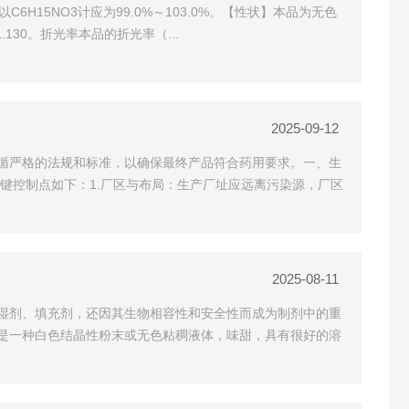
以C6H15NO3计应为99.0%～103.0%。【性状】本品为无色
30。折光率本品的折光率（...
2025-09-12
循严格的法规和标准，以确保最终产品符合药用要求。一、生
键控制点如下：1.厂区与布局：生产厂址应远离污染源，厂区
2025-08-11
湿剂、填充剂，还因其生物相容性和安全性而成为制剂中的重
是一种白色结晶性粉末或无色粘稠液体，味甜，具有很好的溶