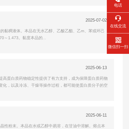
电话
2025-07-02
在线交流
品为无色透明的黏稠液体。本品在无水乙醇、乙酸乙酯、乙m、苯或环己
～1.473。黏度本品的...
微信扫一扫
2025-06-13
提高蛋白质药物稳定性提供了有力支持，成为保障蛋白质药物
小变化，以及冷冻、干燥等操作过程，都可能使蛋白质分子的空
2025-06-11
品为白色的结晶性粉末。本品在水或乙醇中易溶，在甘油中溶解。熔点本