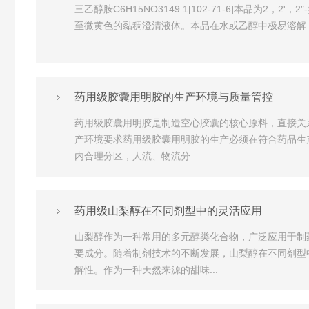
三乙醇胺C6H15NO3149.1[102-71-6]本品为
至微黄色的黏稠澄清液体。本品在水或乙醇中极易溶解，在二
药用级胶囊用明胶的生产环境与质量管控
药用级胶囊用明胶是制造空心胶囊的核心原料，直接关
产环境要求药用级胶囊用明胶的生产必须在符合药品生
内合理分区，人流、物流分...
药用级山梨醇在不同剂型中的灵活应用
山梨醇作为一种常用的多元醇类化合物，广泛应用于制
要成分。随着制剂技术的不断发展，山梨醇在不同剂型
解性。作为一种天然来源的甜味...