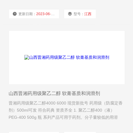
剂、助溶剂、0/W型乳化剂和稳定剂。 PEG-400、600用医药
及化妆品的基质 聚乙二醇400（液）PEG-400 25kg kg 适合来
更新日期：
2023-06-01
型号：
江西
做软胶囊。药辅有资质 2.聚乙二醇600（液）PEG-
厂商性质：
经销商
浏览量：
3999
山西晋湘药用级聚乙二醇 软膏基质和润滑剂
晋湘药用级聚乙二醇4000 6000 现货新批号 药用级（防腐定香
剂）500ml可发 符合药典 资质齐全 1. 聚乙二醇400（液）
PEG-400 500g 瓶 系列产品可用于药剂。分子量较低的用溶
剂、助溶剂、0/W型乳化剂和稳定剂。 PEG-400、600用医药
及化妆品的基质 聚乙二醇400（液）PEG-400 25kg kg 适合来