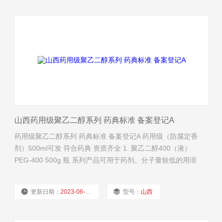
厂商性质：
经销商
浏览量：
1428
山西药用级聚乙二醇系列 药典标准 备案登记A
药用级聚乙二醇系列 药典标准 备案登记A 药用级（防腐定香
剂）500ml可发 符合药典 资质齐全 1. 聚乙二醇400（液）
PEG-400 500g 瓶 系列产品可用于药剂。分子量较低的用溶
剂、助溶剂、0/W型乳化剂和稳定剂。 PEG-400、600用医药
及化妆品的基质 聚乙二醇400（液）PEG-400 25kg kg 适合来
更新日期：
2023-06-01
型号：
山西
做软胶囊。药辅有资质 2.聚乙二醇600（液）PEG-
厂商性质：
经销商
浏览量：
1504