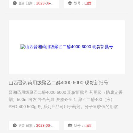
更新日期：
2023-06-01
型号：
山西
做软胶囊。药辅有资质 2.聚乙二醇600（液）PEG-
厂商性质：
经销商
浏览量：
1405
山西晋湘药用级聚乙二醇4000 6000 现货新批号
晋湘药用级聚乙二醇4000 6000 现货新批号 药用级（防腐定香
剂）500ml可发 符合药典 资质齐全 1. 聚乙二醇400（液）
PEG-400 500g 瓶 系列产品可用于药剂。分子量较低的用溶
剂、助溶剂、0/W型乳化剂和稳定剂。 PEG-400、600用医药
及化妆品的基质 聚乙二醇400（液）PEG-400 25kg kg 适合来
更新日期：
2023-06-01
型号：
山西
做软胶囊。药辅有资质 2.聚乙二醇600（液）PEG-