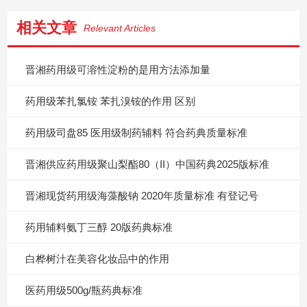
相关文章
Relevant Articles
晋湘药用级可溶性淀粉的是用方法添加量
药用级苯扎氯铵 苯扎溴铵的作用 区别
药用级司盘85 医用级制药辅料 符合药典质量标准
晋湘供应药用级聚山梨酯80（II）中国药典2025版标准
晋湘现货药用级海藻酸钠 2020年质量标准 有登记号
药用辅料氨丁三醇 20版药典标准
白桦树汁在美容化妆品中的作用
医药用级500g/瓶药典标准