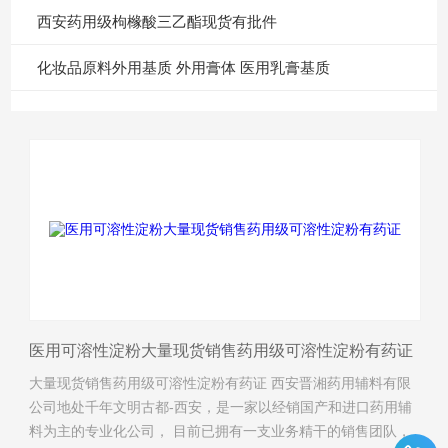
西安药用级枸橼酸三乙酯现货有批件
化妆品原料外用基质 外用膏体 医用乳膏基质
医用可溶性淀粉大量现货销售药用级可溶性淀粉有药证
大量现货销售药用级可溶性淀粉有药证 西安晋湘药用辅料有限
公司地处千年文明古都-西安，是一家以经销国产和进口药用辅
料为主的专业化公司， 目前已拥有一支业务精干的销售团队，