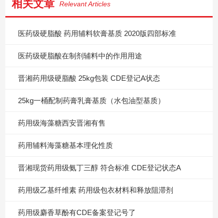
相关文章
Relevant Articles
医药级硬脂酸 药用辅料软膏基质 2020版四部标准
医药级硬脂酸在制剂辅料中的作用用途
晋湘药用级硬脂酸 25kg包装 CDE登记A状态
25kg一桶配制药膏乳膏基质（水包油型基质）
药用级海藻糖西安晋湘有售
药用辅料海藻糖基本理化性质
晋湘现货药用级氨丁三醇 符合标准 CDE登记状态A
药用级乙基纤维素 药用级包衣材料和释放阻滞剂
药用级麝香草酚有CDE备案登记号了