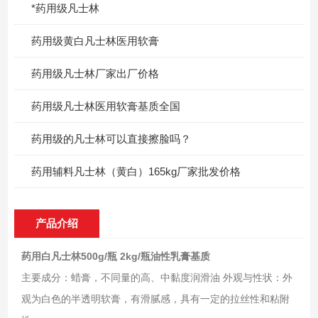
*药用级凡士林
药用级黄白凡士林医用软膏
药用级凡士林厂家出厂价格
药用级凡士林医用软膏基质全国
药用级的凡士林可以直接擦脸吗？
药用辅料凡士林（黄白）165kg厂家批发价格
产品介绍
药用白凡士林500g/瓶 2kg/瓶油性乳膏基质
主要成分：蜡膏，不同量的高、中黏度润滑油 外观与性状：外
观为白色的半透明软膏，有滑腻感，具有一定的拉丝性和粘附