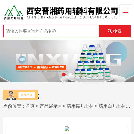
搜索
产品展示
当前位置：
首页
>
产品展示
> >
药用级凡士林
> 药用白凡士林500g/瓶 2kg/瓶油性乳膏基质