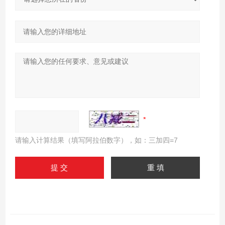
请输入计算结果（填写阿拉伯数字），如：三加四=7