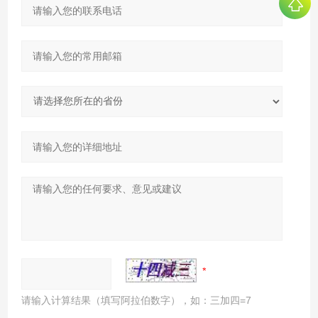
请输入计算结果（填写阿拉伯数字），如：三加四=7