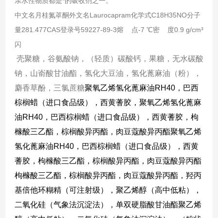
亲水性物质都是*的吸收剂之一。
中文名月桂氮䓬酮外文名Laurocapram化学式C18H35NO分子
量281.477CAS登录号59227-89-3熔 点-7 ℃密 度0.9 g/cm³
闪
壳聚糖，谷氨酸钠，（轻质）碳酸钙，果糖，无水碳酸
钠，山嵛酸甘油酯，氢化大豆油，氢化蓖麻油（粉），
麝香草酚，三氯蔗糖
聚氧乙烯氢化蓖麻油
RH40
，巴西
棕榈蜡（进口食品级），西黄蓍胶，聚氧乙烯氢化蓖麻
油
RH40
，巴西棕榈蜡（进口食品级），西黄蓍胶，枸
橼酸三乙酯，棕榈酸异丙酯，肉豆蔻酸异丙酯聚氧乙烯
氢化蓖麻油
RH40
，巴西棕榈蜡（进口食品级），西黄
蓍胶，枸橼酸三乙酯，棕榈酸异丙酯，肉豆蔻酸异丙酯
枸橼酸三乙酯，棕榈酸异丙酯，肉豆蔻酸异丙酯，羟丙
基倍他环糊精（可注射级），聚乙烯醇（高中低粘），
二氧化硅（气象法沉淀法），单双硬脂酸甘油酯聚乙烯