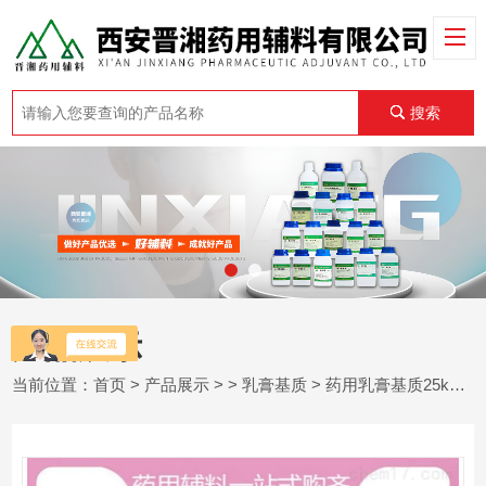
搜索
产品展示
当前位置：
首页
>
产品展示
> >
乳膏基质
> 药用乳膏基质25kg医药