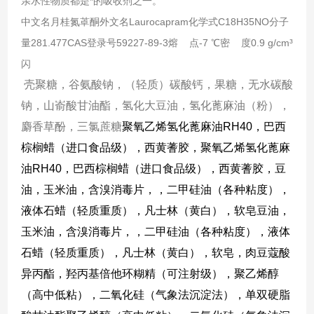
亲水性物质都是*的吸收剂之一。
中文名月桂氮䓬酮外文名Laurocapram化学式C18H35NO分子
量281.477CAS登录号59227-89-3熔 点-7 ℃密 度0.9 g/cm³
闪
壳聚糖，谷氨酸钠，（轻质）碳酸钙，果糖，无水碳酸
钠，山嵛酸甘油酯，氢化大豆油，氢化蓖麻油（粉），
麝香草酚，三氯蔗糖
聚氧乙烯氢化蓖麻油
RH40
，巴西
棕榈蜡（进口食品级），西黄蓍胶，聚氧乙烯氢化蓖麻
油
RH40
，巴西棕榈蜡（进口食品级），西黄蓍胶，豆
油，玉米油，含溴消毒片，，二甲硅油（各种粘度），
液体石蜡（轻质重质），凡士林（黄白），软皂豆油，
玉米油，含溴消毒片，，二甲硅油（各种粘度），液体
石蜡（轻质重质），凡士林（黄白），软皂，肉豆蔻酸
异丙酯，羟丙基倍他环糊精（可注射级），聚乙烯醇
（高中低粘），二氧化硅（气象法沉淀法），单双硬脂