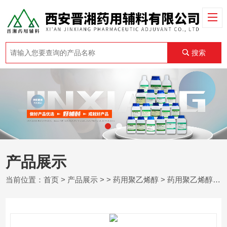
搜索
产品展示
当前位置：
首页
>
产品展示
> >
药用聚乙烯醇
> 药用聚乙烯醇 苯甲酸 苯甲 酸钠 尿囊素