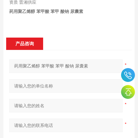
资质 晋湘供应
药用聚乙烯醇 苯甲酸 苯甲 酸钠 尿囊素
产品咨询