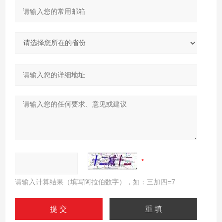
请输入计算结果（填写阿拉伯数字），如：三加四=7