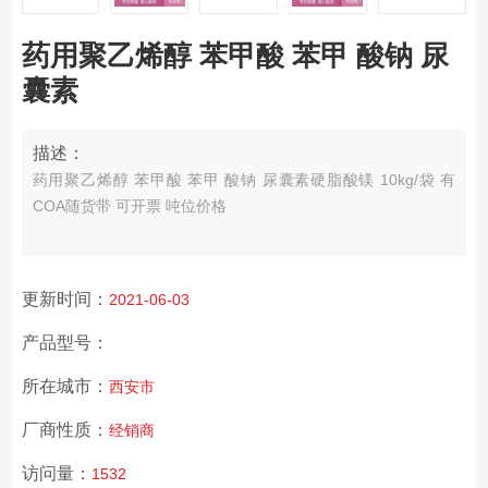
药用聚乙烯醇 苯甲酸 苯甲 酸钠 尿
囊素
描述：
药用聚乙烯醇 苯甲酸 苯甲 酸钠 尿囊素
硬脂酸镁 10kg/袋 有
COA随货带 可开票 吨位价格
更新时间：
2021-06-03
产品型号：
所在城市：
西安市
厂商性质：
经销商
访问量：
1532