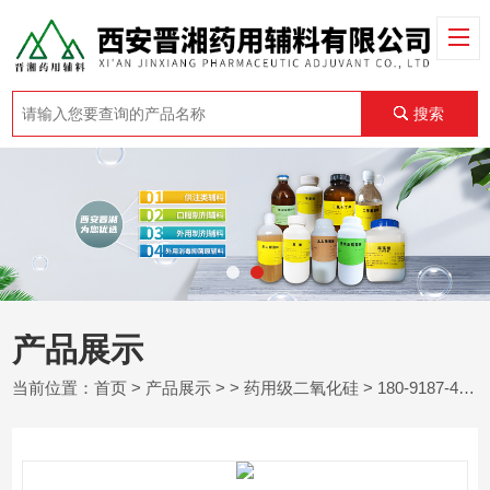
搜索
产品展示
当前位置：
首页
>
产品展示
> >
药用级二氧化硅
> 180-9187-4298晋湘药用级二氧化硅 cp20版四部