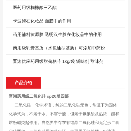
医药用级枸橼酸三乙酯
卡波姆在化妆品 面膜中的作用
药用辅料黄原胶 透明汉生胶在化妆品中的作用
药用级乳膏基质（水包油型基质）可添加中药粉
晋湘供应药用级甜菊糖苷 1kg/袋 矫味剂 甜味剂
产品介绍
晋湘药用级二氧化硅 cp20版四部
二氧化硅，化学术语，纯的二氧化硅无色，常温下为固体，
化学式为，不溶于水。不溶于酸，但溶于氢氟酸及热浓，能和
熔融碱类起作用。自然界中存在有结晶二氧化硅和无定形二氧