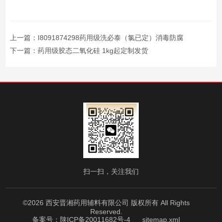
上一篇：
I8091874298药用级洗必泰（氯已定）消毒防腐
下一篇：
药用级胶态二氧化硅 1kg起定制发货
扫一扫，关注我们
©2026 西安晋湘药用辅料有限公司 版权所有 All Rights
Reserved.
备案号：陕ICP备20011682号-4
sitemap.xml