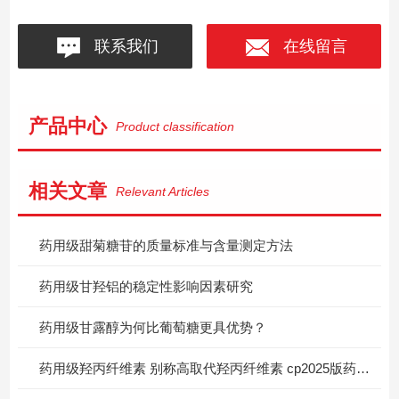
联系我们
在线留言
产品中心
Product classification
相关文章
Relevant Articles
药用级甜菊糖苷的质量标准与含量测定方法
药用级甘羟铝的稳定性影响因素研究
药用级甘露醇为何比葡萄糖更具优势？
药用级羟丙纤维素 别称高取代羟丙纤维素 cp2025版药典标准