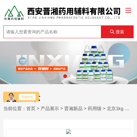
搜索
产品展示
当前位置：
首页
>
产品展示
>
晋湘新品
>
药用级
> 北京1kg 制药用辅料填充剂 矫味剂 麦芽糖