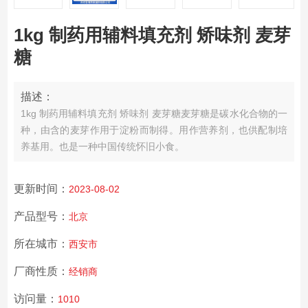
1kg 制药用辅料填充剂 矫味剂 麦芽
糖
描述：
1kg 制药用辅料填充剂 矫味剂 麦芽糖
麦芽糖是碳水化合物的一
种，由含的麦芽作用于淀粉而制得。用作营养剂，也供配制培
养基用。也是一种中国传统怀旧小食。
更新时间：
2023-08-02
产品型号：
北京
所在城市：
西安市
厂商性质：
经销商
访问量：
1010