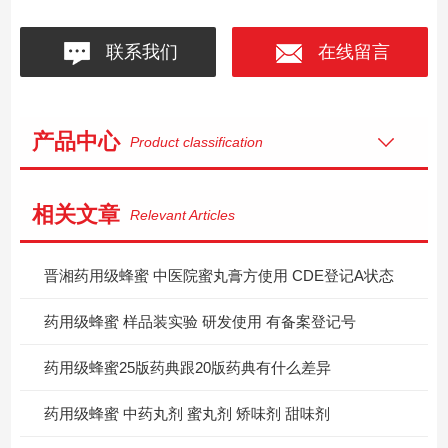
联系我们
在线留言
产品中心
Product classification
相关文章
Relevant Articles
晋湘药用级蜂蜜 中医院蜜丸膏方使用 CDE登记A状态
药用级蜂蜜 样品装实验 研发使用 有备案登记号
药用级蜂蜜25版药典跟20版药典有什么差异
药用级蜂蜜 中药丸剂 蜜丸剂 矫味剂 甜味剂