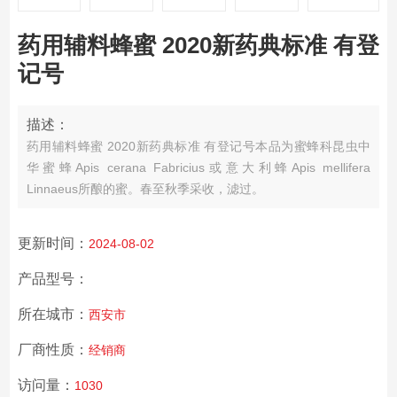
药用辅料蜂蜜 2020新药典标准 有登
记号
描述：
药用辅料蜂蜜 2020新药典标准 有登记号
本品为蜜蜂科昆虫中
华蜜蜂Apis cerana Fabricius或意大利蜂Apis mellifera
Linnaeus所酿的蜜。春至秋季采收，滤过。
更新时间：
2024-08-02
产品型号：
所在城市：
西安市
厂商性质：
经销商
访问量：
1030