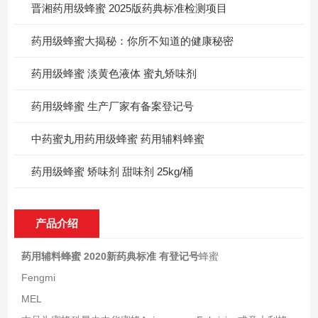
晋湘药用级蜂蜜 2025版药典标准检测项目
药用级蜂蜜大揭秘：你所不知道的健康秘密
药用级蜂蜜 淡黄色液体 蜜丸矫味剂
药用级蜂蜜 生产厂家有备案登记号
中药蜜丸用药用级蜂蜜 药用辅料蜂蜜
药用级蜂蜜 矫味剂 甜味剂 25kg/桶
产品介绍
药用辅料蜂蜜 2020新药典标准 有登记号
蜂蜜
Fengmi
MEL