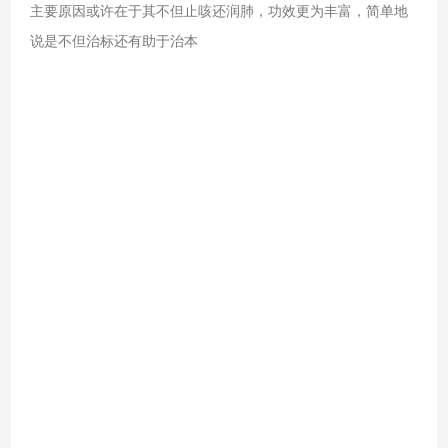
主要原因或许在于其不但止咳还润肺，功效更为丰富，简单地
说是不但治标还有助于治本