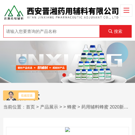
搜索
产品展示
当前位置：
首页
>
产品展示
> >
蜂蜜
> 药用辅料蜂蜜 2020新药典标准 有登记号