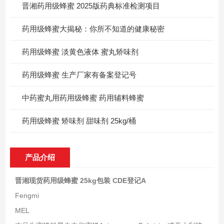
晋湘药用级蜂蜜 2025版药典标准检测项目
药用级蜂蜜大揭秘：你所不知道的健康秘密
药用级蜂蜜 淡黄色液体 蜜丸矫味剂
药用级蜂蜜 生产厂家有备案登记号
中药蜜丸用药用级蜂蜜 药用辅料蜂蜜
药用级蜂蜜 矫味剂 甜味剂 25kg/桶
产品介绍
晋湘现货药用级蜂蜜 25kg包装 CDE登记A
Fengmi
MEL