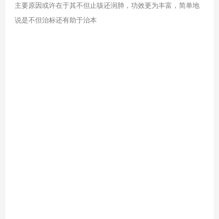
主要原因或许在于其不但止咳还润肺，功效更为丰富，简单地
说是不但治标还有助于治本