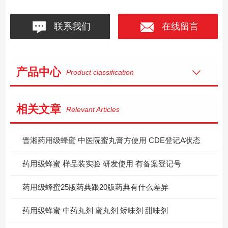
联系我们
在线留言
产品中心
Product classification
相关文章
Relevant Articles
晋湘药用级蜂蜜 中医院蜜丸膏方使用 CDE登记A状态
药用级蜂蜜 样品装实验 研发使用 有备案登记号
药用级蜂蜜25版药典跟20版药典有什么差异
药用级蜂蜜 中药丸剂 蜜丸剂 矫味剂 甜味剂