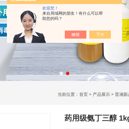
欢迎您！
来自局域网的朋友！有什么可以帮
助您的吗？
当前位置：
首页
>
产品展示
>
晋湘新
药用级氨丁三醇 1k