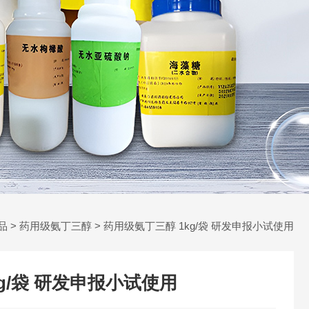
品
>
药用级氨丁三醇
> 药用级氨丁三醇 1kg/袋 研发申报小试使用
g/袋 研发申报小试使用